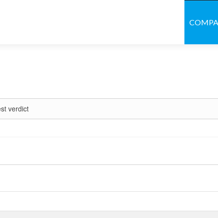
COMP
st verdict