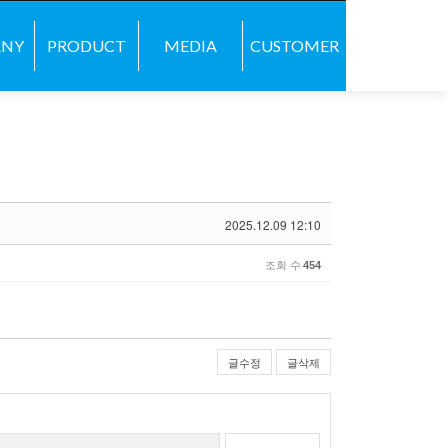
콘텐츠로 바로가기
ANY
PRODUCT
MEDIA
CUSTOMER
2025.12.09 12:10
조회 수
454
글수정
글삭제