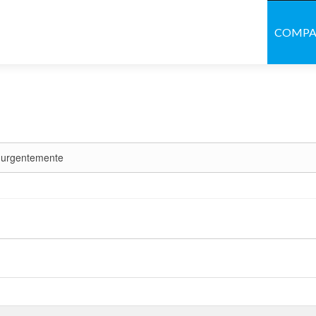
COMP
ro urgentemente