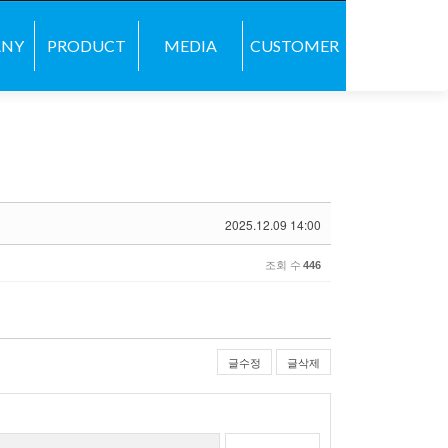
콘텐츠로 바로가기
ANY
PRODUCT
MEDIA
CUSTOMER
2025.12.09 14:00
조회 수
446
글수정
글삭제