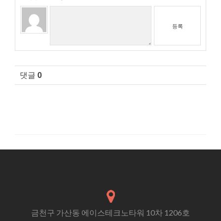
등록
댓글
0
금천구 가산동 에이스테크노타워 10차 1206호